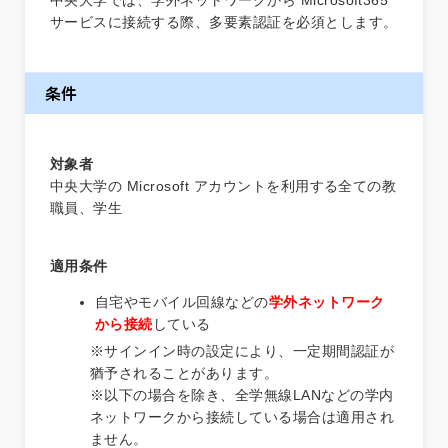
中央大学では、学外ネットワークから Microsoft365
サービスに接続する際、多要素認証を必須とします。
条件
対象者
中央大学の Microsoft アカウントを利用する全ての教
職員、学生
適用条件
自宅やモバイル回線などの
学外ネットワーク
から接続
している
※サインイン時の設定により、一定期間認証が
猶予されることがあります。
※以下の場合を除き、全学無線LANなどの学内
ネットワークから接続している場合は適用され
ません。